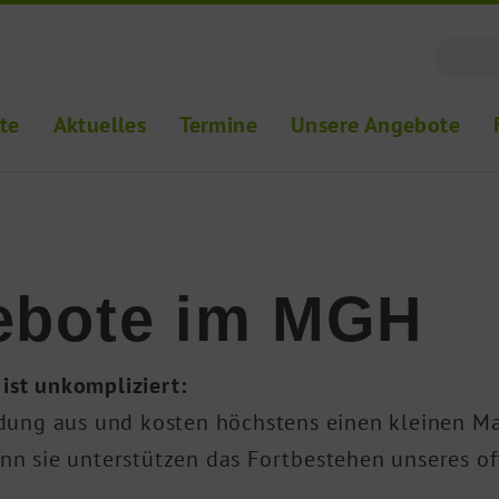
ite
Aktuelles
Termine
Unsere Angebote
ebote im MGH
ist unkompliziert:
ng aus und kosten höchstens einen kleinen Mat
nn sie unterstützen das Fortbestehen unseres o