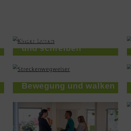
Arabisch lesen
und schreiben
Bewegung und walken