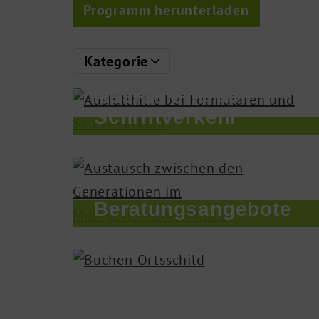
Programm herunterladen
Kategorie
Ausfüllhilfe bei
Schriftverkehr
Beratungs­angebote