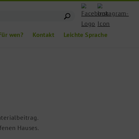
Für wen?
Kontakt
Leichte Sprache
erialbeitrag.
ffenen Hauses.