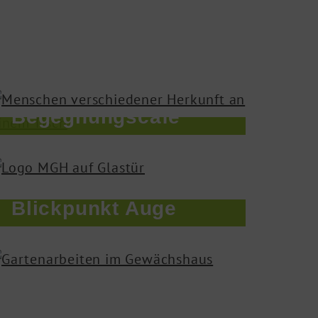
Begegnungscafé
Blickpunkt Auge