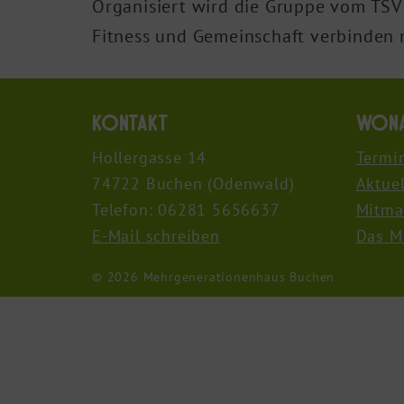
Organisiert wird die Gruppe vom TSV B
Fitness und Gemeinschaft verbinden
Kontakt
Wona
Hollergasse 14
Termi
74722 Buchen (Odenwald)
Aktuel
Telefon: 06281 5656637
Mitma
E-Mail schreiben
Das M
© 2026 Mehrgenerationenhaus Buchen