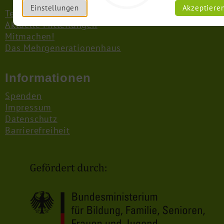
Einstellungen
Akzeptiere
Termine diese Woche
Aktuelle Mitteilungen
Mitmachen!
Das Mehrgenerationenhaus
Informationen
Spenden
Impressum
Datenschutz
Barrierefreiheit